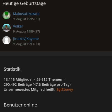
Heutige Geburtstage
MakusaUzukata
9. August 1995 (31)
Volker
9. August 1989 (37)
[inaktiv]Kayone
9. August 1993 (33)
Statistik
13.115 Mitglieder
29.612 Themen
290.492 Beiträge (47,6 Beiträge pro Tag)
Unser neuestes Mitglied heißt:
SgtStoney
Benutzer online