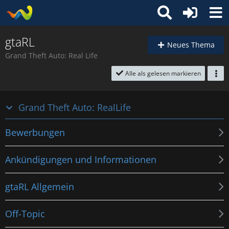
gtaRL
Neues Thema
Grand Theft Auto: Real Life
Alle als gelesen markieren
Grand Theft Auto: RealLife
Bewerbungen
Ankündigungen und Informationen
gtaRL Allgemein
Off-Topic